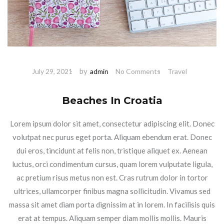
by
July 29, 2021
admin
No Comments
Travel
Beaches In Croatia
Lorem ipsum dolor sit amet, consectetur adipiscing elit. Donec
volutpat nec purus eget porta. Aliquam ebendum erat. Donec
dui eros, tincidunt at felis non, tristique aliquet ex. Aenean
luctus, orci condimentum cursus, quam lorem vulputate ligula,
ac pretium risus metus non est. Cras rutrum dolor in tortor
ultrices, ullamcorper finibus magna sollicitudin. Vivamus sed
massa sit amet diam porta dignissim at in lorem. In facilisis quis
erat at tempus. Aliquam semper diam mollis mollis. Mauris