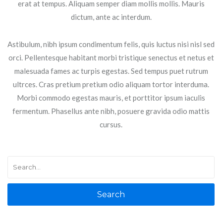
erat at tempus. Aliquam semper diam mollis mollis. Mauris
dictum, ante ac interdum.
Astibulum, nibh ipsum condimentum felis, quis luctus nisi nisl sed
orci. Pellentesque habitant morbi tristique senectus et netus et
malesuada fames ac turpis egestas. Sed tempus puet rutrum
ultrces. Cras pretium pretium odio aliquam tortor interduma.
Morbi commodo egestas mauris, et porttitor ipsum iaculis
fermentum. Phasellus ante nibh, posuere gravida odio mattis
cursus.
Search