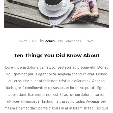
by
July 29, 2021
admin
No Comments
Travel
Ten Things You Did Know About
Lorem ipsum dolor sit amet, consectetur adipiscing elit. Donec
volutpat nec purus eget porta. Aliquam ebendum erat. Donec
dui eros, tincidunt at felis non, tristique aliquet ex. Aenean
luctus, orci condimentum cursus, quam lorem vulputate ligula,
ac pretium risus metus non est. Cras rutrum dolor in tortor
ultrices, ullamcorper finibus magna sollicitudin. Vivamus sed
massa sit amet diam porta dignissim at in lorem. In facilisis quis