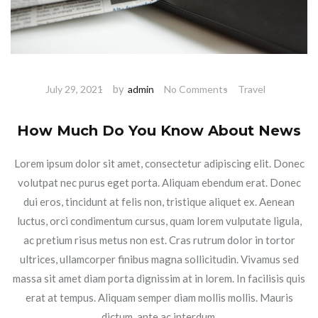
by
July 29, 2021
admin
No Comments
Travel
How Much Do You Know About News
Lorem ipsum dolor sit amet, consectetur adipiscing elit. Donec
volutpat nec purus eget porta. Aliquam ebendum erat. Donec
dui eros, tincidunt at felis non, tristique aliquet ex. Aenean
luctus, orci condimentum cursus, quam lorem vulputate ligula,
ac pretium risus metus non est. Cras rutrum dolor in tortor
ultrices, ullamcorper finibus magna sollicitudin. Vivamus sed
massa sit amet diam porta dignissim at in lorem. In facilisis quis
erat at tempus. Aliquam semper diam mollis mollis. Mauris
dictum, ante ac interdum.